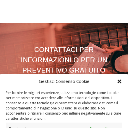
CONTATTACI PER
INFORMAZIONI O PER UN
PREVENTIVO GRATUITO
Gestisci Consenso Cookie
CONTATTI
Per fornire le migliori esperienze, utilizziamo tecnologie come i cookie
per memorizzare e/o accedere alle informazioni del dispositivo. Il
consenso a queste tecnologie ci permetterà di elaborare dati come il
comportamento di navigazione o ID unici su questo sito. Non
acconsentire o ritirare il consenso può influire negativamente su alcune
caratteristiche e funzioni.
Movimento Terra Bologna e Provincia