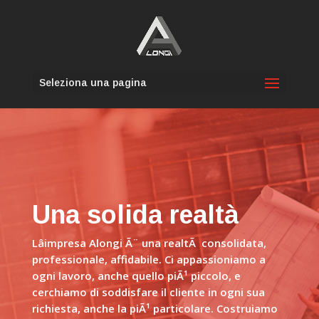
Seleziona una pagina
Una solida realtà
Lâimpresa Alongi Ã¨ una realtÃ consolidata,
professionale, affidabile. Ci appassioniamo a
ogni lavoro, anche quello piÃ¹ piccolo, e
cerchiamo di soddisfare il cliente in ogni sua
richiesta, anche la piÃ¹ particolare. Costruiamo