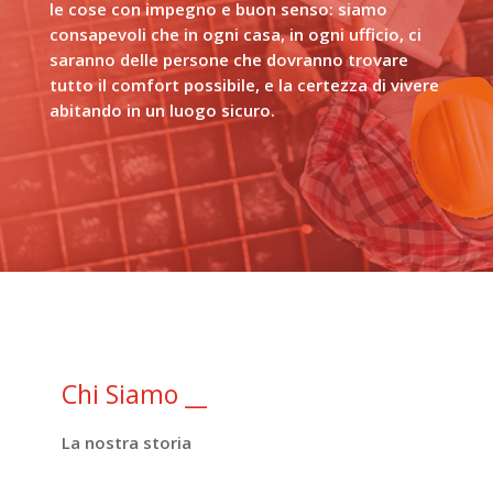
le cose con impegno e buon senso: siamo
consapevoli che in ogni casa, in ogni ufficio, ci
saranno delle persone che dovranno trovare
tutto il comfort possibile, e la certezza di vivere
abitando in un luogo sicuro.
Chi Siamo
__
La nostra storia