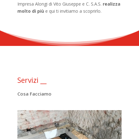
Impresa Alongi di Vito Giuseppe e C. S.A.S.
realizza
molto di più
e qui ti invitiamo a scoprirlo.
Servizi
__
Cosa Facciamo