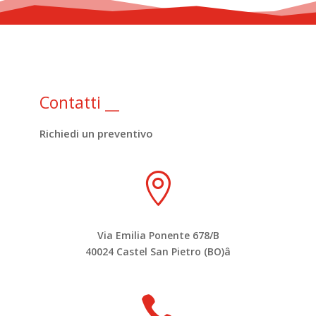
Contatti
__
Richiedi un preventivo

Via Emilia Ponente 678/B
40024 Castel San Pietro (BO)
â
